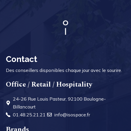
Contact
Des conseillers disponibles chaque jour avec le sourire.
Office / Retail / Hospitality
24-26 Rue Louis Pasteur, 92100 Boulogne-
Billancourt
01.48.25.21.21
info@isospace.fr
Brands