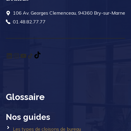
106 Av. Georges Clemenceau, 94360 Bry-sur-Marne
01.48.82.77.77
LinkedIn
Instagram
YouTube
TikTok
TikTok
Glossaire
Nos guides
Les types de cloisons de bureau