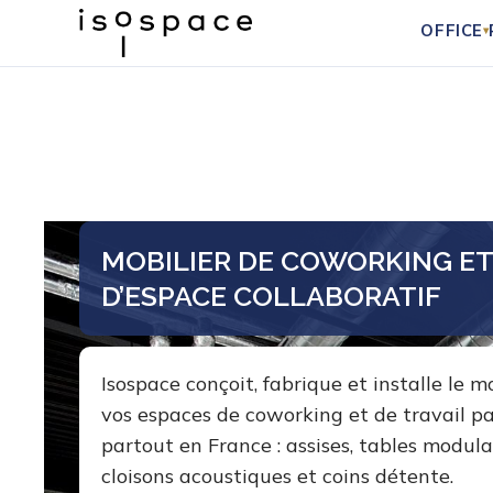
OFFICE
▾
Aller
au
contenu
MOBILIER DE COWORKING E
D’ESPACE COLLABORATIF
Isospace conçoit, fabrique et installe le m
vos espaces de coworking et de travail p
partout en France : assises, tables modula
cloisons acoustiques et coins détente.