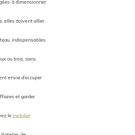
agées, à dimensionner
e, elles doivent allier
ateau, indispensables
ux ou trois, sans
ent envie d’occuper
ffaires et garder
rez le
mobilier
’atelier, de