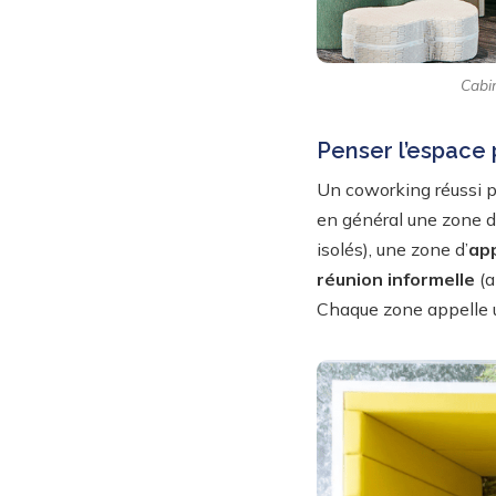
Cabin
Penser l’espace 
Un coworking réussi p
en général une zone d
isolés), une zone d’
ap
réunion informelle
(a
Chaque zone appelle u