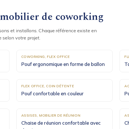
 mobilier de coworking
sons et installons. Chaque référence existe en
e selon votre projet.
COWORKING, FLEX OFFICE
FL
Pouf ergonomique en forme de ballon
T
FLEX OFFICE, COIN DÉTENTE
AC
Pouf confortable en couleur
P
ASSISES, MOBILIER DE RÉUNION
AS
Chaise de réunion confortable avec
C