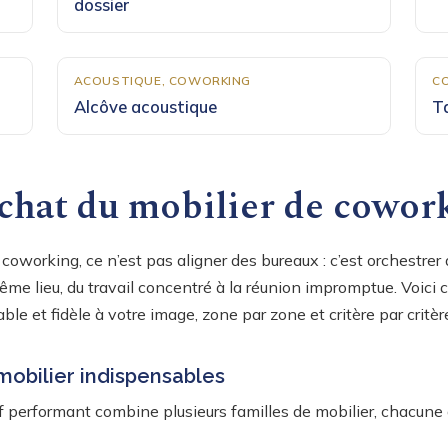
dossier
ACOUSTIQUE, COWORKING
C
Alcôve acoustique
T
chat du mobilier de cowor
oworking, ce n’est pas aligner des bureaux : c’est orchestrer
me lieu, du travail concentré à la réunion impromptue. Voic
ble et fidèle à votre image, zone par zone et critère par critèr
mobilier indispensables
 performant combine plusieurs familles de mobilier, chacune a