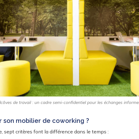
lcôves de travail : un cadre semi-confidentiel pour les échanges informel
 son mobilier de coworking ?
, sept critères font la différence dans le temps :