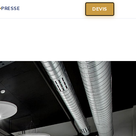
PRESSE
DEVIS
▾