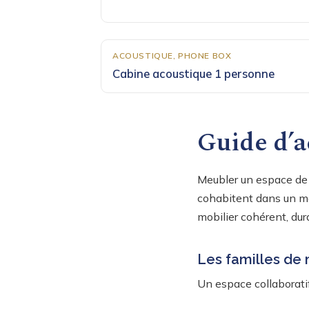
ACOUSTIQUE, PHONE BOX
Cabine acoustique 1 personne
Guide d’a
Meubler un espace de c
cohabitent dans un mê
mobilier cohérent, dura
Les familles de 
Un espace collaboratif