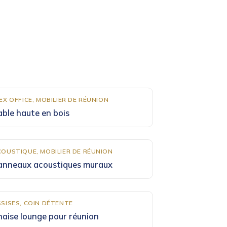
EX OFFICE, MOBILIER DE RÉUNION
able haute en bois
OUSTIQUE, MOBILIER DE RÉUNION
anneaux acoustiques muraux
SISES, COIN DÉTENTE
haise lounge pour réunion