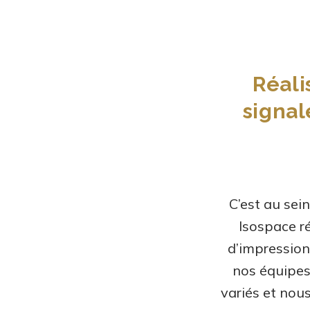
Réali
signal
C’est au sei
Isospace ré
d’impression
nos équipes
variés et nou