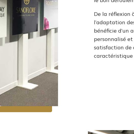
le bon déroulem
De la réflexion
l’adaptation de
bénéficie d’un
personnalisé et
satisfaction de
caractéristique