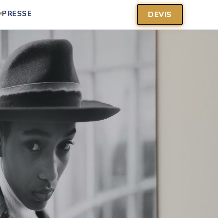
PRESSE
DEVIS
▾