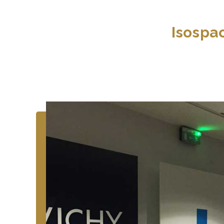
Isospa