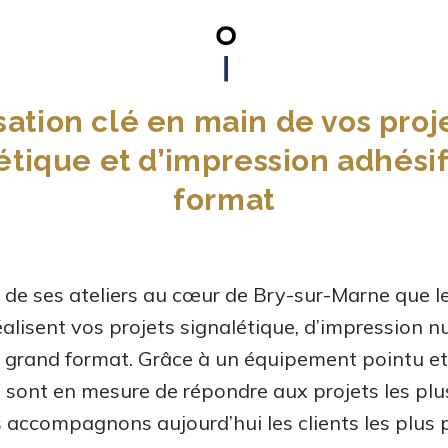
sation clé en main de vos proj
étique et d’impression adhési
format
n de ses ateliers au cœur de Bry-sur-Marne que l
alisent vos projets signalétique, d’impression 
 grand format. Grâce à un équipement pointu et
 sont en mesure de répondre aux projets les plus
s accompagnons aujourd’hui les clients les plus p