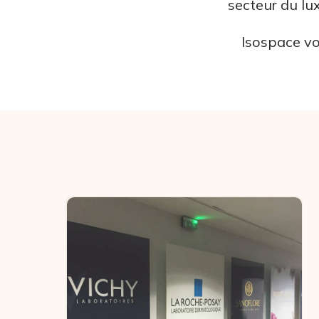
secteur du lu
Isospace vo