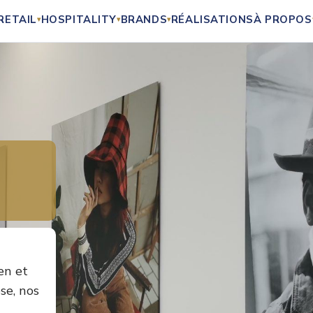
RETAIL
HOSPITALITY
BRANDS
RÉALISATIONS
À PROPOS
▾
▾
▾
en et
se, nos