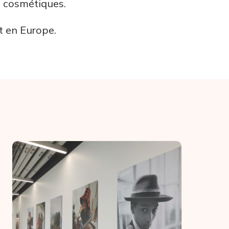
s cosmétiques.
t en Europe.