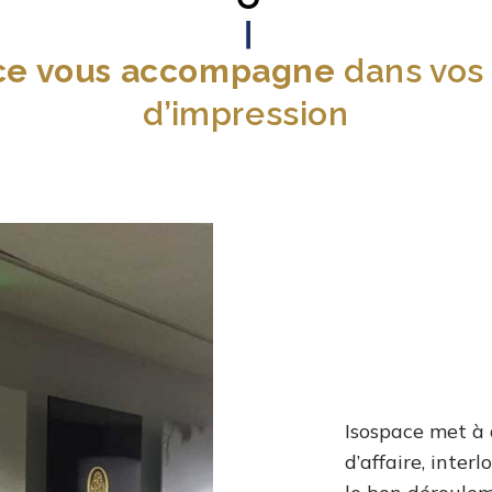
ce vous accompagne
dans vos 
d’impression
Isospace met à 
d’affaire, inter