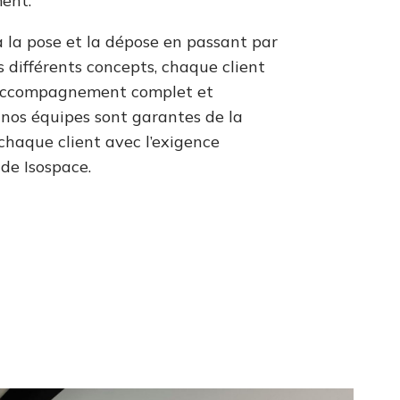
ent.
 à la pose et la dépose en passant par
s différents concepts, chaque client
 accompagnement complet et
 nos équipes sont garantes de la
 chaque client avec l’exigence
 de Isospace.