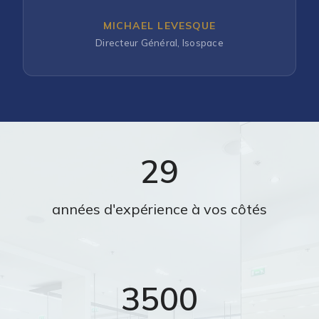
MICHAEL LEVESQUE
Directeur Général, Isospace
29
années d'expérience à vos côtés
3500