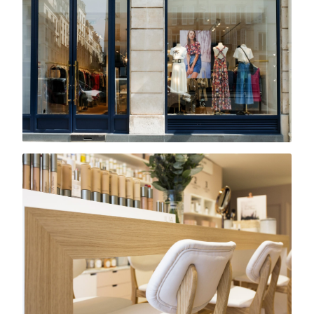
Claudie Pierlot
Flagship · Saint-Germain