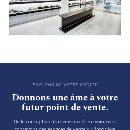
Haut District
Concept store · Barbès
PARLONS DE VOTRE PROJET
Donnons une âme à votre
futur point de vente.
De la conception à la livraison clé en main, nous
concevons des espaces de vente qui font vivre