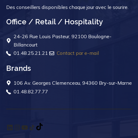
Des conseillers disponibles chaque jour avec le sourire.
Office / Retail / Hospitality
24-26 Rue Louis Pasteur, 92100 Boulogne-
Billancourt
01.48.25.21.21
Contact par e-mail
Brands
106 Av. Georges Clemenceau, 94360 Bry-sur-Marne
01.48.82.77.77
LinkedIn
Instagram
YouTube
TikTok
TikTok