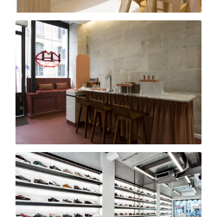
Oh My Cream
Boutique · Boulogne
Bâton Rouge
Concept store · Paris