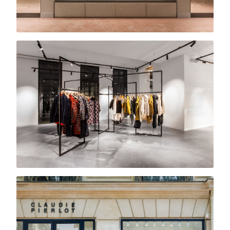
Dior
Boutique · Bruxelles
Kenzo
Showroom · Paris