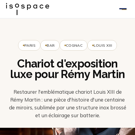
Aller
au
contenu
PARIS
BAR
COGNAC
LOUIS XIII
Chariot d'exposition
luxe pour Rémy Martin
Restaurer l'emblématique chariot Louis XIII de
Rémy Martin : une pièce d'histoire d'une centaine
de miroirs, sublimée par une structure inox brossé
et un éclairage sur batterie.