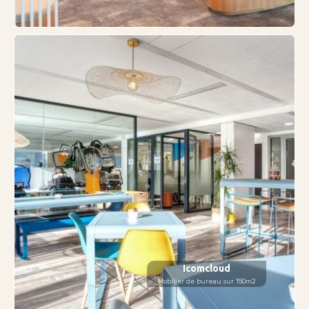
Icomcloud
Mobilier de bureau sur 150m2