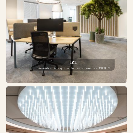
LCL
Rénovation écoreponsable des bureaux sur 11000m2