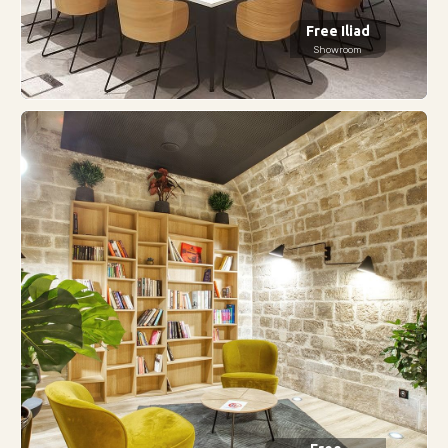
Free Iliad
Showroom