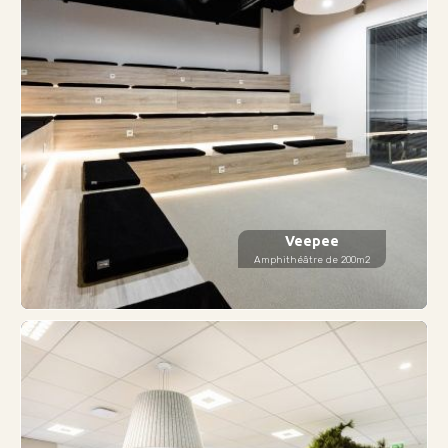
Veepee
Amphithéâtre de 200m2