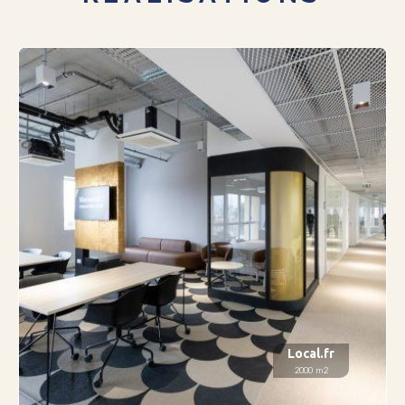
Local.fr
2000 m2