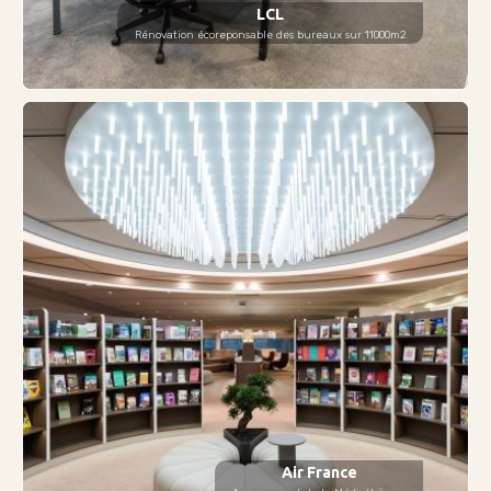
LCL
Rénovation écoreponsable des bureaux sur 11000m2
Air France