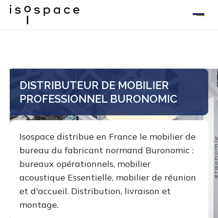
Aller
au
contenu
DISTRIBUTEUR DE MOBILIER
PROFESSIONNEL BURONOMIC
Isospace distribue en France le mobilier de
bureau du fabricant normand Buronomic :
bureaux opérationnels, mobilier
acoustique Essentielle, mobilier de réunion
et d'accueil. Distribution, livraison et
montage.