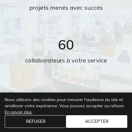
projets menés avec succès
60
collaborateurs à votre service
25
Nous utilisons des cookies pour mesurer l'audience du site et
améliorer votre expérience. Vous pouvez accepter ou refuser.
millions de chiffre d'affaires en 2025
En savoir plus
.
REFUSER
ACCEPTER