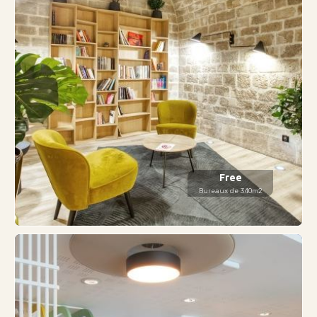
Free
Bureaux de 340m2