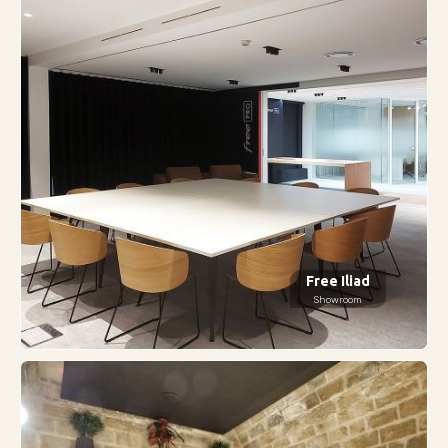
Free Iliad
Showroom