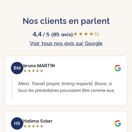
Nos clients en parlent
4,4
★★★★½
/ 5 (85 avis)
Voir tous nos avis sur Google
bruno MARTIN
BM
★★★★★
Merci. Travail propre, timing respecté. Bravo, si
tous les prestataires pouvaient être comme eux.
Halima Ssber
HS
★★★★★