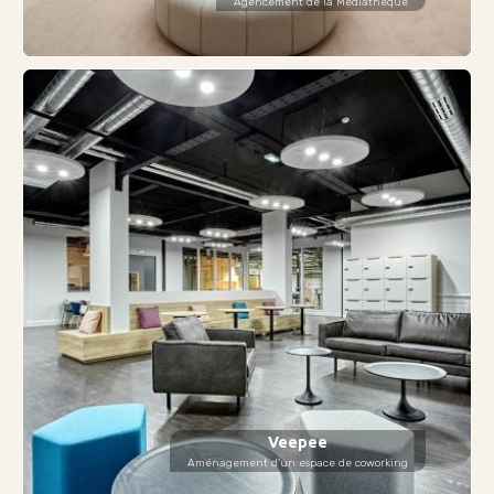
Agencement de la Médiathèque
Veepee
Aménagement d'un espace de coworking