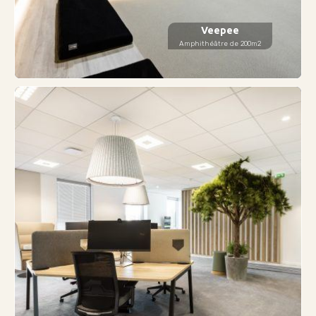
Veepee
Amphithéâtre de 200m2