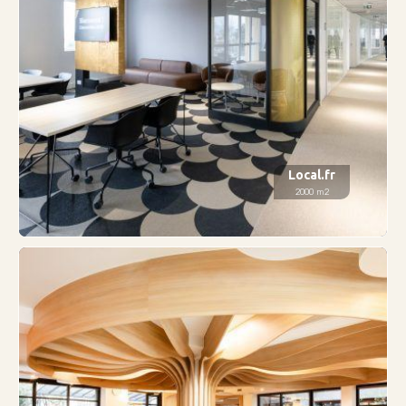
Local.fr
2000 m2