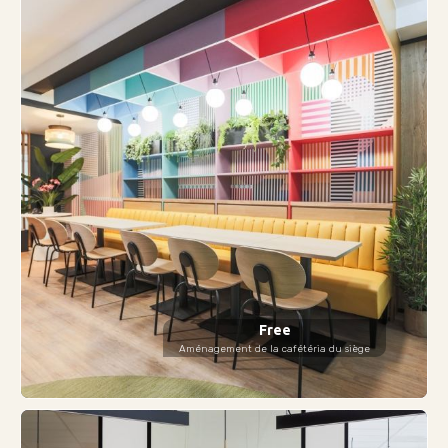
Free
Aménagement de la cafétéria du siège