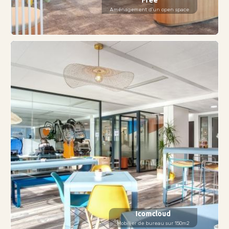
Free
Aménagement d'un open space
Icomcloud
Mobilier de bureau sur 150m2