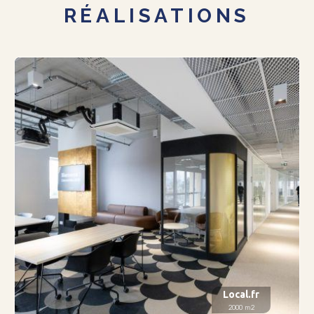
RÉALISATIONS
Local.fr
2000 m2