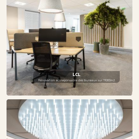
LCL
Rénovation écoreponsable des bureaux sur 11000m2