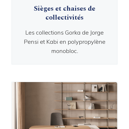
Sièges et chaises de
collectivités
Les collections Gorka de Jorge
Pensi et Kabi en polypropylène
monobloc.