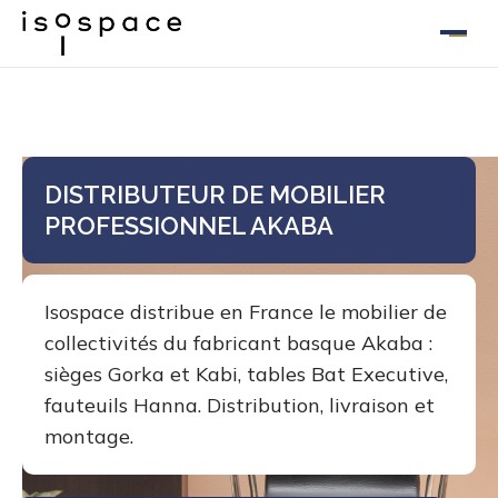
Aller
au
contenu
DISTRIBUTEUR DE MOBILIER
PROFESSIONNEL AKABA
Isospace distribue en France le mobilier de
collectivités du fabricant basque Akaba :
sièges Gorka et Kabi, tables Bat Executive,
fauteuils Hanna. Distribution, livraison et
montage.