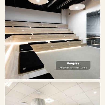
Veepee
Amphithéâtre de 200m2