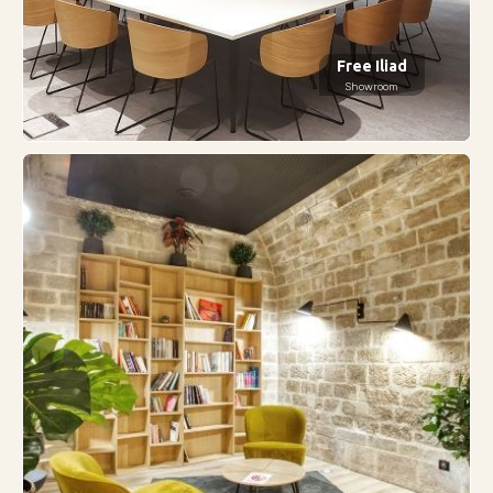
Free Iliad
Showroom