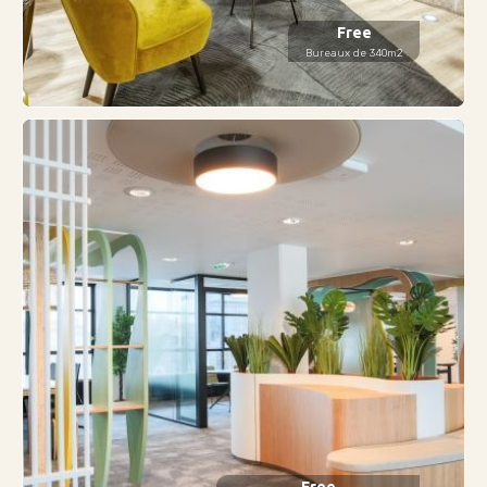
Free
Bureaux de 340m2