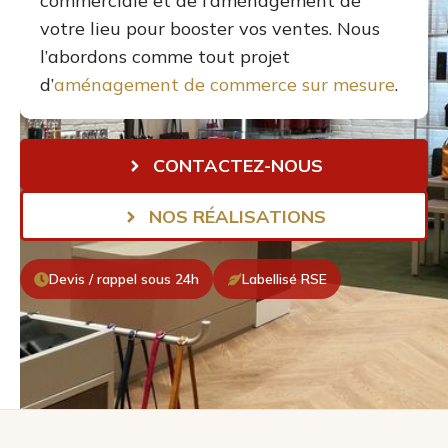
commerciale et de l’aménagement de
votre lieu pour booster vos ventes. Nous
l’abordons comme tout projet
d’
aménagement de commerce sur mesure
.
CONTACTEZ-NOUS
NOS RÉALISATIONS
Devis / rappel sous 24h
Labellisé RSE