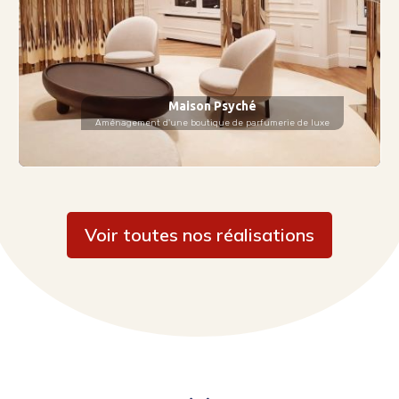
Maison Psyché
Aménagement d'une boutique de parfumerie de luxe
Voir toutes nos réalisations