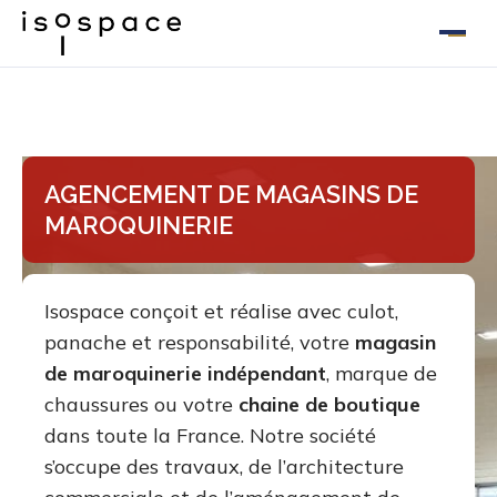
Aller
au
contenu
AGENCEMENT DE MAGASINS DE
MAROQUINERIE
Isospace conçoit et réalise avec culot,
panache et responsabilité, votre
magasin
de maroquinerie indépendant
, marque de
chaussures ou votre
chaine de boutique
dans toute la France. Notre société
s’occupe des travaux, de l’architecture