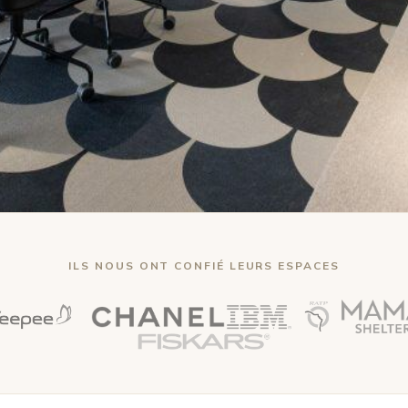
ILS NOUS ONT CONFIÉ LEURS ESPACES