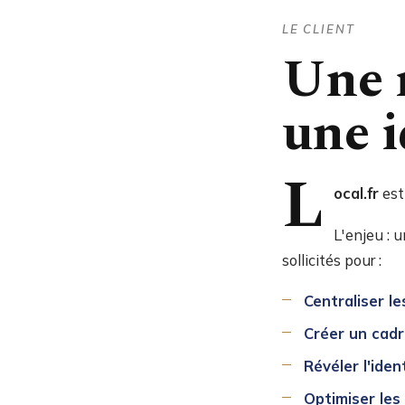
LE CLIENT
Une 
une i
L
ocal.fr
est
L'enjeu : 
sollicités pour :
Centraliser l
Créer un cadr
Révéler l'ide
Optimiser les