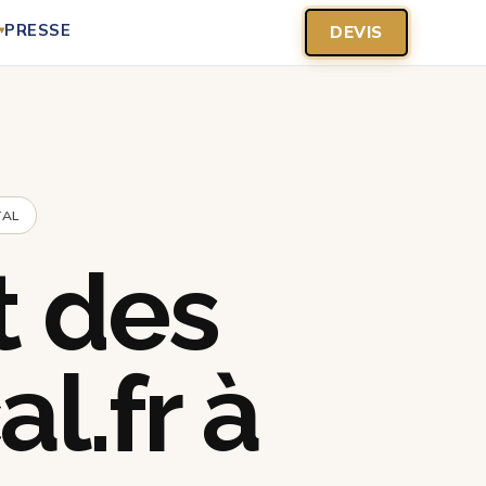
PRESSE
DEVIS
▾
TAL
 des
l.fr à