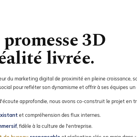
a promesse 3D
éalité livrée.
cteur du marketing digital de proximité en pleine croissance, 
social pour refléter son dynamisme et offrir à ses équipes un
écoute approfondie, nous avons co-construit le projet en tr
existant
et compréhension des flux internes.
mmersif
, fidèle à la culture de l'entreprise.
 de bureau
responsable
et réalisation clés en main dans u