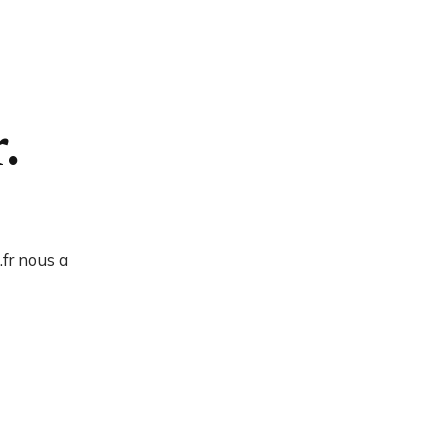
.
.fr nous a