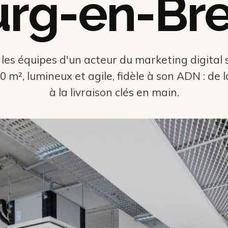
rg-en-Br
 les équipes d'un acteur du marketing digital 
0 m², lumineux et agile, fidèle à son ADN : de
à la livraison clés en main.