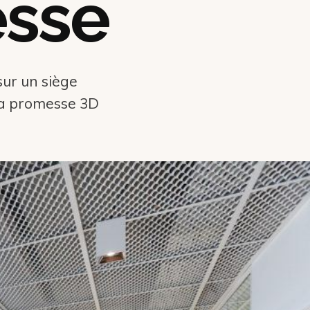
esse
sur un siège
 la promesse 3D