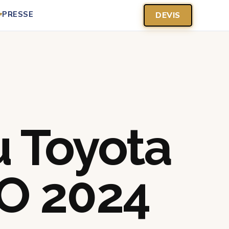
PRESSE
DEVIS
▾
 Toyota
JO 2024