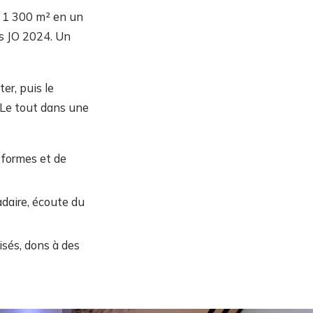
e 1 300 m² en un
es JO 2024. Un
er, puis le
 Le tout dans une
 formes et de
daire, écoute du
isés, dons à des