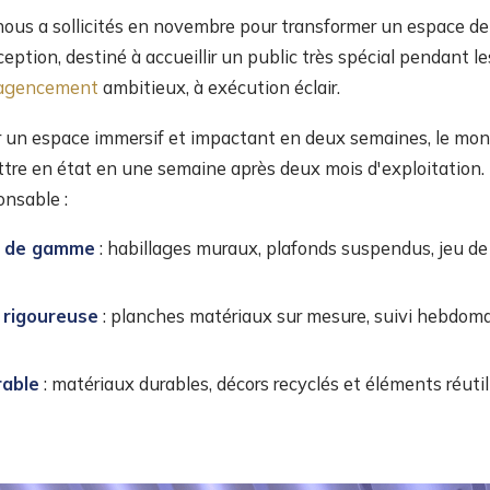
 nous a sollicités en novembre pour transformer un espace d
ception, destiné à accueillir un public très spécial pendant l
agencement
ambitieux, à exécution éclair.
r un espace immersif et impactant en deux semaines, le mont
tre en état en une semaine après deux mois d'exploitation.
nsable :
ut de gamme
: habillages muraux, plafonds suspendus, jeu de
 rigoureuse
: planches matériaux sur mesure, suivi hebdoma
able
: matériaux durables, décors recyclés et éléments réutil