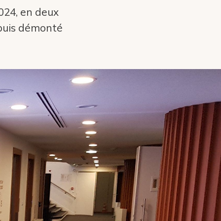
024, en deux
puis démonté