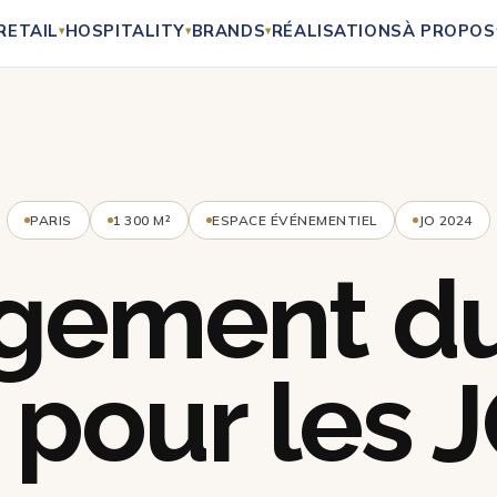
RETAIL
HOSPITALITY
BRANDS
RÉALISATIONS
À PROPOS
▾
▾
▾
PARIS
1 300 M²
ESPACE ÉVÉNEMENTIEL
JO 2024
ement du
pour les 