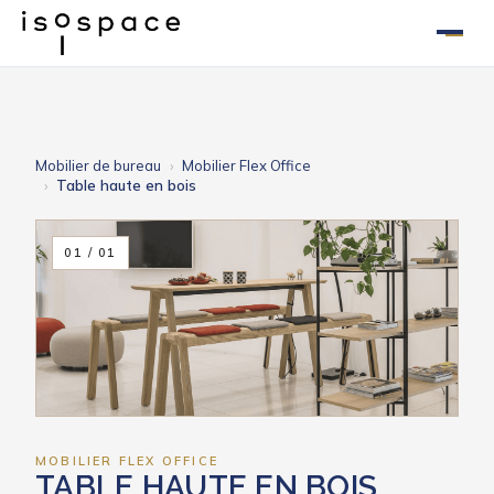
Aller
au
contenu
Mobilier de bureau
Mobilier Flex Office
Table haute en bois
01 / 01
MOBILIER FLEX OFFICE
TABLE HAUTE EN BOIS