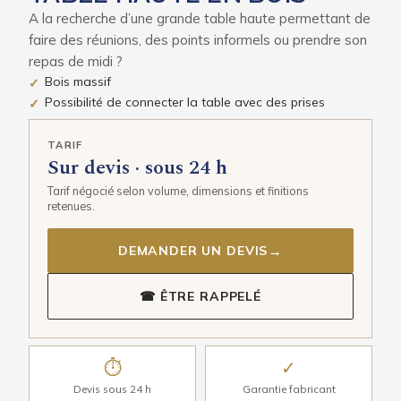
A la recherche d’une grande table haute permettant de
faire des réunions, des points informels ou prendre son
repas de midi ?
Bois massif
✓
Possibilité de connecter la table avec des prises
✓
TARIF
Sur devis · sous 24 h
Tarif négocié selon volume, dimensions et finitions
retenues.
→
DEMANDER UN DEVIS
☎ ÊTRE RAPPELÉ
⏱
✓
Devis sous 24 h
Garantie fabricant