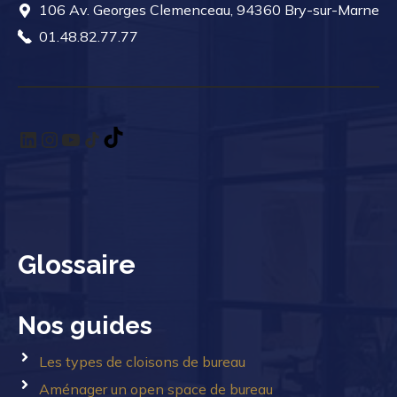
106 Av. Georges Clemenceau, 94360 Bry-sur-Marne
01.48.82.77.77
LinkedIn
Instagram
YouTube
TikTok
TikTok
Glossaire
Nos guides
Les types de cloisons de bureau
Aménager un open space de bureau