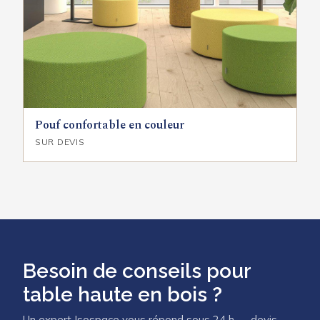
Pouf confortable en couleur
SUR DEVIS
Besoin de conseils pour
table haute en bois ?
Un expert Isospace vous répond sous 24 h — devis