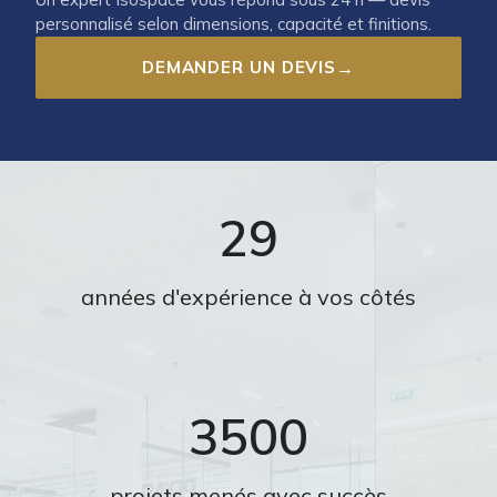
personnalisé selon dimensions, capacité et finitions.
DEMANDER UN DEVIS
→
29
années d'expérience à vos côtés
3500
projets menés avec succès