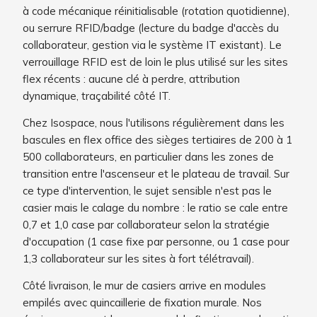
à code mécanique réinitialisable (rotation quotidienne),
ou serrure RFID/badge (lecture du badge d'accès du
collaborateur, gestion via le système IT existant). Le
verrouillage RFID est de loin le plus utilisé sur les sites
flex récents : aucune clé à perdre, attribution
dynamique, traçabilité côté IT.
Chez Isospace, nous l'utilisons régulièrement dans les
bascules en flex office des sièges tertiaires de 200 à 1
500 collaborateurs, en particulier dans les zones de
transition entre l'ascenseur et le plateau de travail. Sur
ce type d'intervention, le sujet sensible n'est pas le
casier mais le calage du nombre : le ratio se cale entre
0,7 et 1,0 case par collaborateur selon la stratégie
d'occupation (1 case fixe par personne, ou 1 case pour
1,3 collaborateur sur les sites à fort télétravail).
Côté livraison, le mur de casiers arrive en modules
empilés avec quincaillerie de fixation murale. Nos