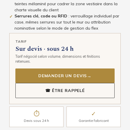
teintes mélaminé pour cadrer la zone vestiaire dans la
charte visuelle du client
Serrures clé, code ou RFID
: verrouillage individuel par
✓
case, mêmes serrures sur tout le mur ou attribution
nominative selon le mode de gestion du flex
TARIF
Sur devis · sous 24 h
Tarif négocié selon volume, dimensions et finitions
retenues.
→
DEMANDER UN DEVIS
☎ ÊTRE RAPPELÉ
⏱
✓
Devis sous 24 h
Garantie fabricant