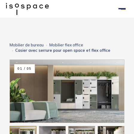
Aller
au
contenu
Mobilier de bureau
Mobilier flex office
Casier avec serrure pour open space et flex office
01 / 05