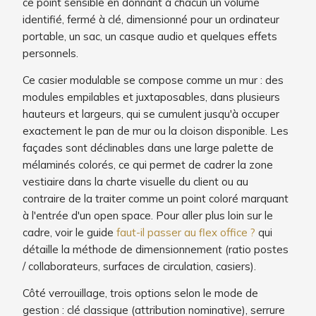
ce point sensible en donnant à chacun un volume
identifié, fermé à clé, dimensionné pour un ordinateur
portable, un sac, un casque audio et quelques effets
personnels.
Ce casier modulable se compose comme un mur : des
modules empilables et juxtaposables, dans plusieurs
hauteurs et largeurs, qui se cumulent jusqu'à occuper
exactement le pan de mur ou la cloison disponible. Les
façades sont déclinables dans une large palette de
mélaminés colorés, ce qui permet de cadrer la zone
vestiaire dans la charte visuelle du client ou au
contraire de la traiter comme un point coloré marquant
à l'entrée d'un open space. Pour aller plus loin sur le
cadre, voir le guide
faut-il passer au flex office ?
qui
détaille la méthode de dimensionnement (ratio postes
/ collaborateurs, surfaces de circulation, casiers).
Côté verrouillage, trois options selon le mode de
gestion : clé classique (attribution nominative), serrure