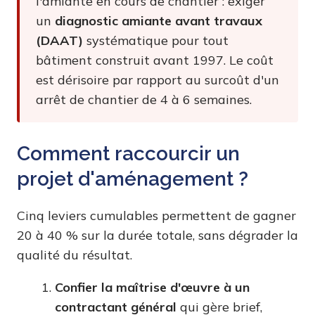
l'amiante en cours de chantier : exiger
un
diagnostic amiante avant travaux
(DAAT)
systématique pour tout
bâtiment construit avant 1997. Le coût
est dérisoire par rapport au surcoût d'un
arrêt de chantier de 4 à 6 semaines.
Comment raccourcir un
projet d'aménagement ?
Cinq leviers cumulables permettent de gagner
20 à 40 % sur la durée totale, sans dégrader la
qualité du résultat.
Confier la maîtrise d'œuvre à un
contractant général
qui gère brief,