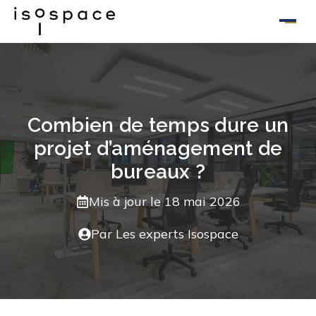
Aller
au
contenu
Combien de temps dure un
projet d’aménagement de
bureaux ?
Mis à jour le
18 mai 2026
Par Les experts Isospace