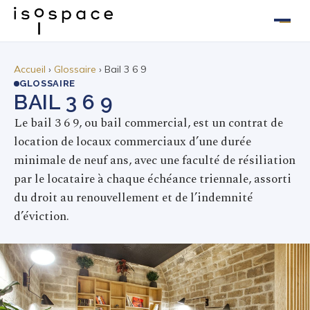
Aller
au
Accueil
›
Glossaire
› Bail 3 6 9
GLOSSAIRE
contenu
BAIL 3 6 9
Le bail 3 6 9, ou bail commercial, est un contrat de
location de locaux commerciaux d’une durée
minimale de neuf ans, avec une faculté de résiliation
par le locataire à chaque échéance triennale, assorti
du droit au renouvellement et de l’indemnité
d’éviction.