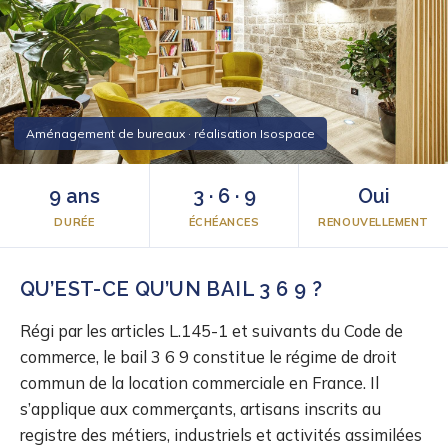
Aménagement de bureaux · réalisation Isospace
9 ans
3 · 6 · 9
Oui
DURÉE
ÉCHÉANCES
RENOUVELLEMENT
QU’EST-CE QU’UN BAIL 3 6 9 ?
Régi par les articles L.145-1 et suivants du Code de
commerce, le bail 3 6 9 constitue le régime de droit
commun de la location commerciale en France. Il
s’applique aux commerçants, artisans inscrits au
registre des métiers, industriels et activités assimilées