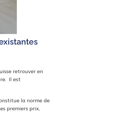
 existantes
puisse retrouver en
e. Il est
constitue la norme de
es premiers prix,