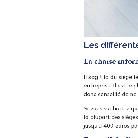
Les différen
La chaise info
Il s’agit là du siège
entreprise. Il est le
donc conseillé de ne 
Si vous souhaitez qu
la plupart des sièges
jusqu’à 400 euros pou