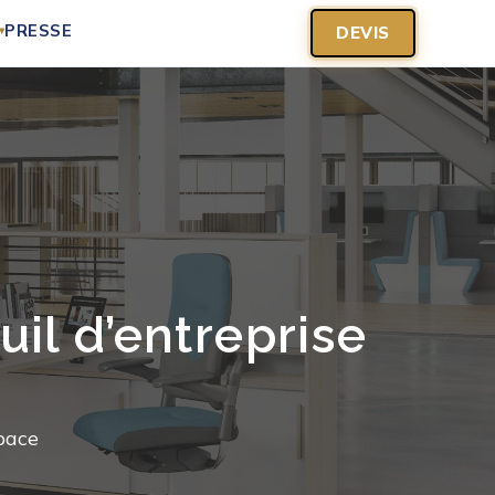
PRESSE
DEVIS
▾
il d’entreprise
pace