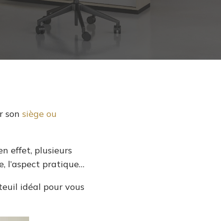
ir son
siège ou
en effet, plusieurs
e, l’aspect pratique…
teuil idéal pour vous