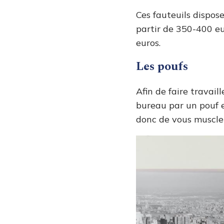
Ces fauteuils dispos
partir de 350-400 eu
euros.
Les poufs
Afin de faire travail
bureau par un pouf e
donc de vous muscl