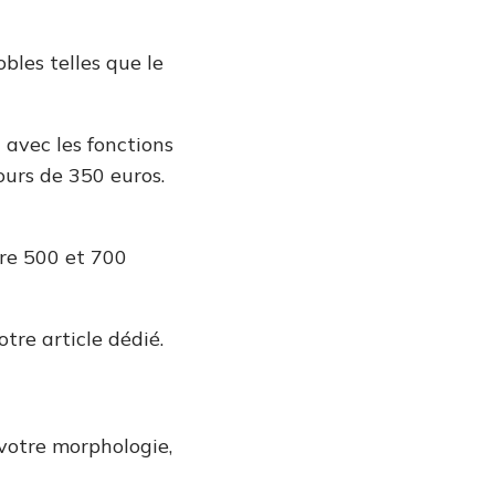
obles telles que le
 avec les fonctions
ours de 350 euros.
tre 500 et 700
notre article dédié.
 votre morphologie,