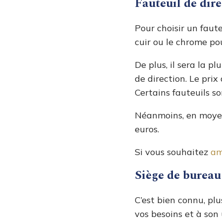
Fauteuil de dir
Pour choisir
un faute
cuir ou le chrome po
De plus, il sera la 
de direction. Le prix
Certains fauteuils s
Néanmoins, en moyenn
euros.
Si vous souhaitez
am
Siège de burea
C’est bien connu, pl
vos besoins et à son u