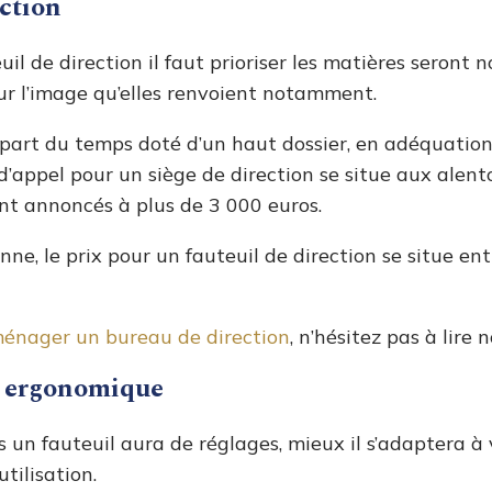
ection
uil de direction il faut prioriser les matières seront n
ur l’image qu’elles renvoient notamment.
plupart du temps doté d’un haut dossier, en adéquation
 d’appel pour un siège de direction se situe aux alent
ont annoncés à plus de 3 000 euros.
e, le prix pour un fauteuil de direction se situe en
énager un bureau de direction
, n’hésitez pas à lire 
u ergonomique
us un fauteuil aura de réglages, mieux il s’adaptera à
tilisation.