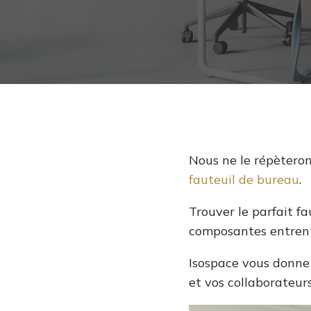
Nous ne le répèterons
fauteuil de bureau
.
Trouver le parfait fa
composantes entrent 
Isospace vous donne t
et vos collaborateur