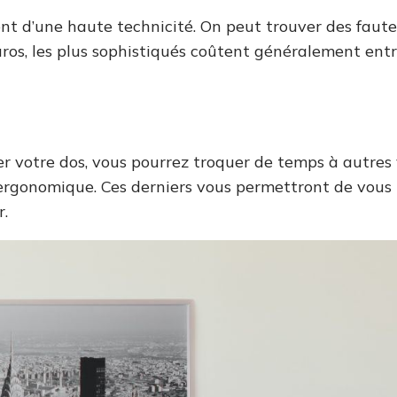
ent d’une haute technicité. On peut trouver des faut
ros, les plus sophistiqués coûtent généralement ent
ler votre dos, vous pourrez troquer de temps à autres
rgonomique. Ces derniers vous permettront de vous te
er.