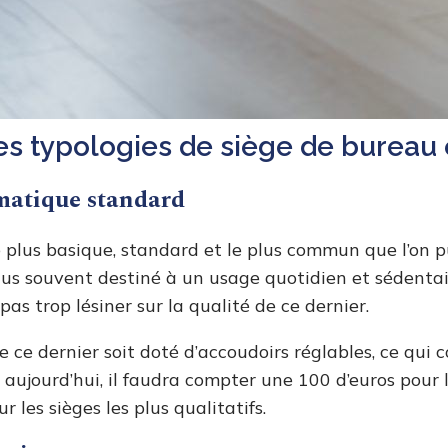
tes typologies de siège de bureau
rmatique standard
 le plus basique, standard et le plus commun que l’on 
 plus souvent destiné à un usage quotidien et sédentair
pas trop lésiner sur la qualité de ce dernier.
e ce dernier soit doté d’accoudoirs réglables, ce qui 
 aujourd’hui, il faudra compter une 100 d’euros pour l
r les sièges les plus qualitatifs.