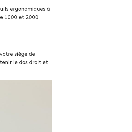
euils ergonomiques à
re 1000 et 2000
 votre siège de
nir le dos droit et