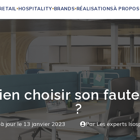
RETAIL
HOSPITALITY
BRANDS
RÉALISATIONS
À PROPOS
▾
▾
▾
n choisir son fauteu
?
 à jour le
13 janvier 2023
Par Les experts Isos