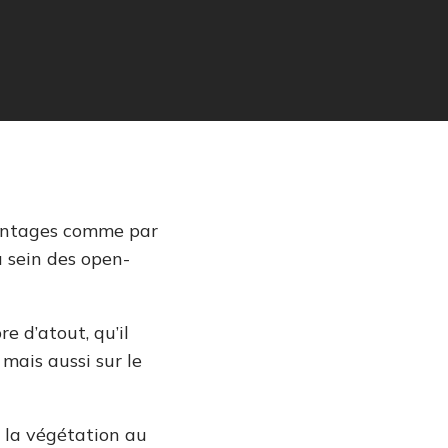
vantages comme par
 sein des open-
e d’atout, qu’il
mais aussi sur le
 la végétation au