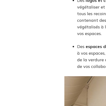
Des
logos et 
végétaliser et
tous les recoi
contenant des
végétalisés à 
vos espaces.
Des
espaces d
à vos espaces
de la verdure
de vos collab