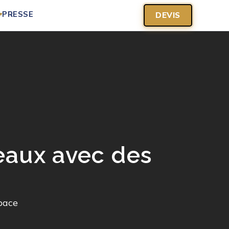
PRESSE
DEVIS
▾
eaux avec des
pace