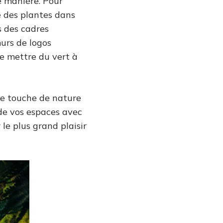
e manière. Pour
e des plantes dans
s des cadres
urs de logos
de mettre du vert à
ne touche de nature
de vos espaces avec
r le plus grand plaisir