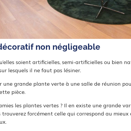
écoratif non négligeable
’elles soient artificielles, semi-artificielles ou bien n
ur lesquels il ne faut pas lésiner.
uter une grande plante verte à une salle de réunion p
cette pièce.
amies les plantes vertes ? Il en existe une grande var
ous trouverez forcément celle qui correspond au mieux
aux.