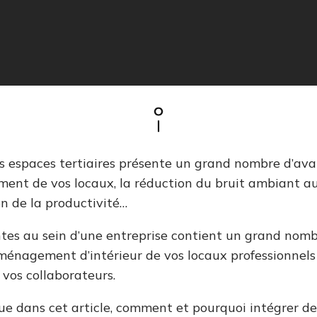
es espaces tertiaires présente un grand nombre d’a
ment de vos locaux, la réduction du bruit ambiant au
on de la productivité…
ntes au sein d’une entreprise contient un grand nombr
aménagement d’intérieur de vos locaux professionnels 
e vos collaborateurs.
ue dans cet article, comment et pourquoi intégrer de