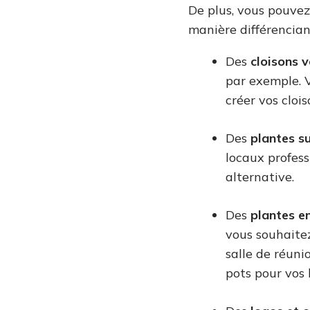
De plus, vous pouvez
manière différenciant
Des
cloisons 
par exemple. V
créer vos cloi
Des
plantes s
locaux profess
alternative.
Des
plantes en
vous souhaitez
salle de réuni
pots pour vos 