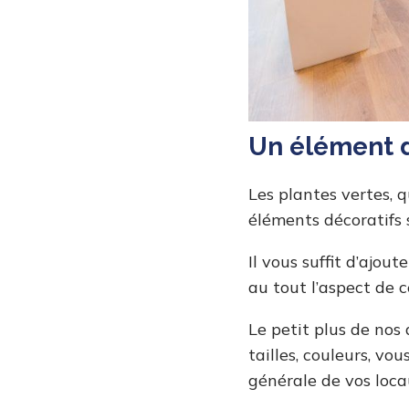
Un élément d
Les plantes vertes, qu
éléments décoratifs s
Il vous suffit d’ajo
au tout l’aspect de 
Le petit plus de nos 
tailles, couleurs, v
générale de vos loc