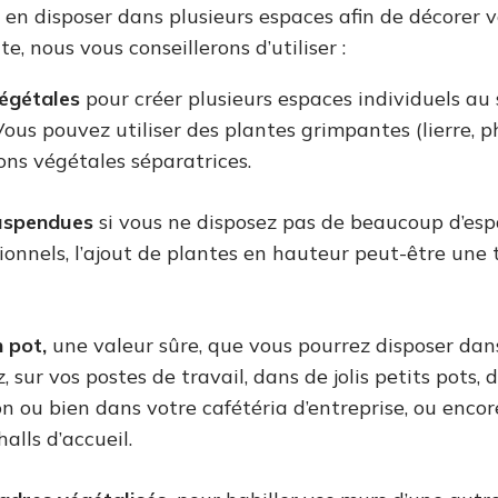
 en disposer dans plusieurs espaces afin de décorer 
e, nous vous conseillerons d’utiliser :
végétales
pour créer plusieurs espaces individuels au
ous pouvez utiliser des plantes grimpantes (lierre, 
sons végétales séparatrices.
uspendues
si vous ne disposez pas de beaucoup d’esp
ionnels, l’ajout de plantes en hauteur peut-être une
 pot,
une valeur sûre, que vous pourrez disposer dan
, sur vos postes de travail, dans de jolis petits pots,
on ou bien dans votre cafétéria d’entreprise, ou enco
halls d’accueil.