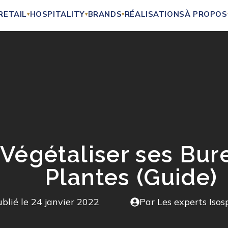
RETAIL
HOSPITALITY
BRANDS
RÉALISATIONS
À PROPOS
▾
▾
▾
égétaliser ses Bur
Plantes (Guide)
blié le
24 janvier 2022
Par Les experts Isos