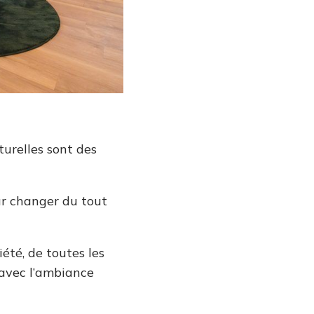
aturelles sont des
our changer du tout
iété, de toutes les
 avec l’ambiance