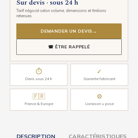
Sur devis · sous 24 h
Tarif négocié selon volume, dimensions et finitions
retenues.
→
DEMANDER UN DEVIS
☎ ÊTRE RAPPELÉ
⏱
✓
Devis sous 24 h
Garantie fabricant
🇫🇷
⚙
France & Europe
Livraison + pose
DESCRIPTION
CARACTÉRISTIQUES