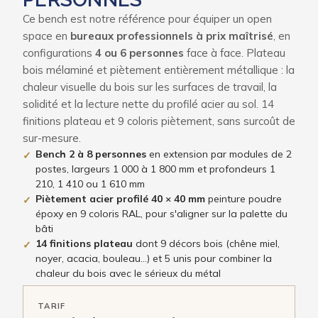
Ce bench est notre référence pour équiper un open
space en
bureaux professionnels à prix maîtrisé
, en
configurations
4 ou 6 personnes
face à face. Plateau
bois mélaminé et piètement entièrement métallique : la
chaleur visuelle du bois sur les surfaces de travail, la
solidité et la lecture nette du profilé acier au sol. 14
finitions plateau et 9 coloris piètement, sans surcoût de
sur-mesure.
Bench 2 à 8 personnes
en extension par modules de 2
✓
postes, largeurs 1 000 à 1 800 mm et profondeurs 1
210, 1 410 ou 1 610 mm
Piètement acier profilé 40 × 40 mm
peinture poudre
✓
époxy en 9 coloris RAL, pour s'aligner sur la palette du
bâti
14 finitions plateau
dont 9 décors bois (chêne miel,
✓
noyer, acacia, bouleau…) et 5 unis pour combiner la
chaleur du bois avec le sérieux du métal
TARIF