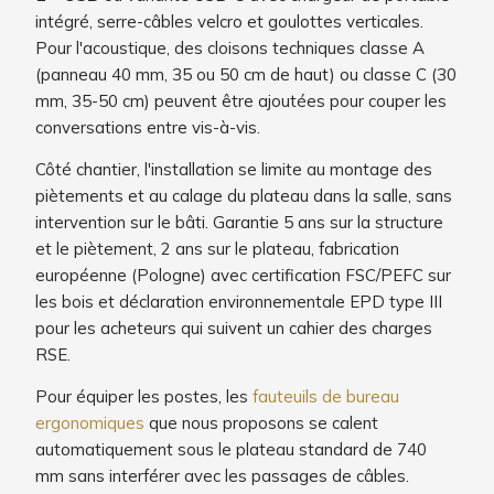
intégré, serre-câbles velcro et goulottes verticales.
Pour l'acoustique, des cloisons techniques classe A
(panneau 40 mm, 35 ou 50 cm de haut) ou classe C (30
mm, 35-50 cm) peuvent être ajoutées pour couper les
conversations entre vis-à-vis.
Côté chantier, l'installation se limite au montage des
piètements et au calage du plateau dans la salle, sans
intervention sur le bâti. Garantie 5 ans sur la structure
et le piètement, 2 ans sur le plateau, fabrication
européenne (Pologne) avec certification FSC/PEFC sur
les bois et déclaration environnementale EPD type III
pour les acheteurs qui suivent un cahier des charges
RSE.
Pour équiper les postes, les
fauteuils de bureau
ergonomiques
que nous proposons se calent
automatiquement sous le plateau standard de 740
mm sans interférer avec les passages de câbles.