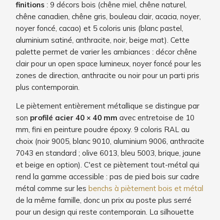
finitions
: 9 décors bois (chêne miel, chêne naturel,
chêne canadien, chêne gris, bouleau clair, acacia, noyer,
noyer foncé, cacao) et 5 coloris unis (blanc pastel,
aluminium satiné, anthracite, noir, beige mat). Cette
palette permet de varier les ambiances : décor chêne
clair pour un open space lumineux, noyer foncé pour les
zones de direction, anthracite ou noir pour un parti pris
plus contemporain.
Le piètement entièrement métallique se distingue par
son
profilé acier 40 × 40 mm
avec entretoise de 10
mm, fini en peinture poudre époxy. 9 coloris RAL au
choix (noir 9005, blanc 9010, aluminium 9006, anthracite
7043 en standard ; olive 6013, bleu 5003, brique, jaune
et beige en option). C'est ce piètement tout-métal qui
rend la gamme accessible : pas de pied bois sur cadre
métal comme sur les
benchs à piètement bois et métal
de la même famille, donc un prix au poste plus serré
pour un design qui reste contemporain. La silhouette