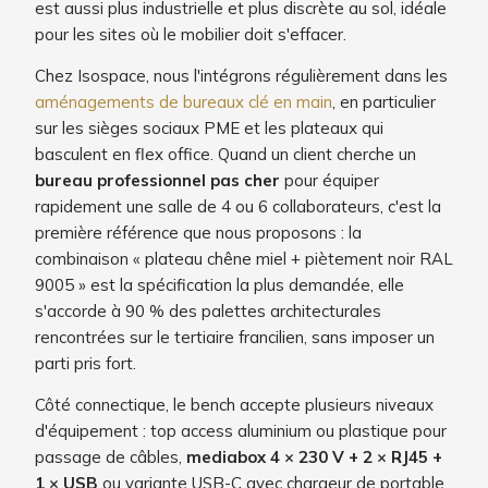
est aussi plus industrielle et plus discrète au sol, idéale
pour les sites où le mobilier doit s'effacer.
Chez Isospace, nous l'intégrons régulièrement dans les
aménagements de bureaux clé en main
, en particulier
sur les sièges sociaux PME et les plateaux qui
basculent en flex office. Quand un client cherche un
bureau professionnel pas cher
pour équiper
rapidement une salle de 4 ou 6 collaborateurs, c'est la
première référence que nous proposons : la
combinaison « plateau chêne miel + piètement noir RAL
9005 » est la spécification la plus demandée, elle
s'accorde à 90 % des palettes architecturales
rencontrées sur le tertiaire francilien, sans imposer un
parti pris fort.
Côté connectique, le bench accepte plusieurs niveaux
d'équipement : top access aluminium ou plastique pour
passage de câbles,
mediabox 4 × 230 V + 2 × RJ45 +
1 × USB
ou variante USB-C avec chargeur de portable