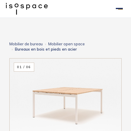
Aller
au
contenu
Mobilier de bureau
Mobilier open space
Bureaux en bois et pieds en acier
01 / 06