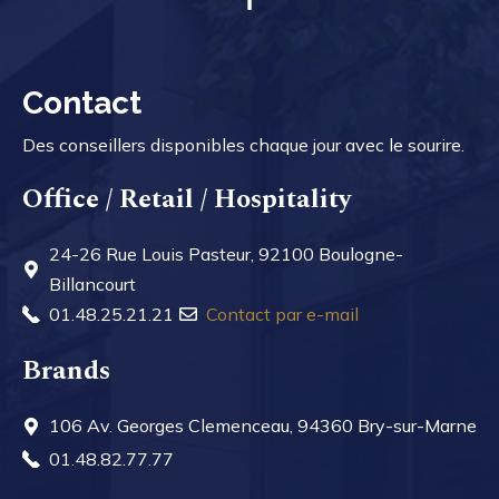
Contact
Des conseillers disponibles chaque jour avec le sourire.
Office / Retail / Hospitality
24-26 Rue Louis Pasteur, 92100 Boulogne-
Billancourt
01.48.25.21.21
Contact par e-mail
Brands
106 Av. Georges Clemenceau, 94360 Bry-sur-Marne
01.48.82.77.77