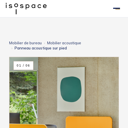
Aller
au
contenu
Mobilier de bureau
Mobilier acoustique
Panneau acoustique sur pied
01 / 06