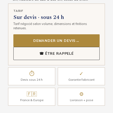
TARIF
Sur devis · sous 24 h
Tarif négocié selon volume, dimensions et finitions
retenues.
→
DEMANDER UN DEVIS
☎ ÊTRE RAPPELÉ
⏱
✓
Devis sous 24 h
Garantie fabricant
🇫🇷
⚙
France & Europe
Livraison + pose