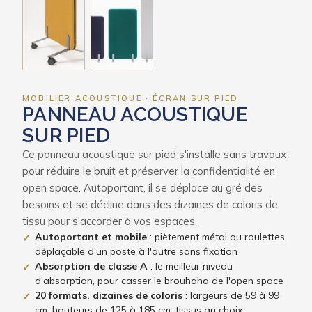
MOBILIER ACOUSTIQUE · ÉCRAN SUR PIED
PANNEAU ACOUSTIQUE
SUR PIED
Ce panneau acoustique sur pied s'installe sans travaux
pour réduire le bruit et préserver la confidentialité en
open space. Autoportant, il se déplace au gré des
besoins et se décline dans des dizaines de coloris de
tissu pour s'accorder à vos espaces.
Autoportant et mobile
: piètement métal ou roulettes,
✓
déplaçable d'un poste à l'autre sans fixation
Absorption de classe A
: le meilleur niveau
✓
d'absorption, pour casser le brouhaha de l'open space
20 formats, dizaines de coloris
: largeurs de 59 à 99
✓
cm, hauteurs de 125 à 185 cm, tissus au choix