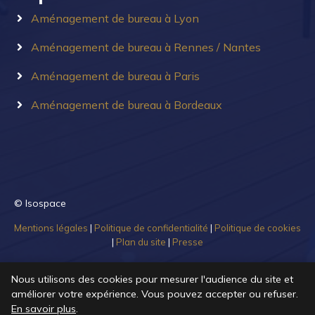
Aménagement de bureau à Lyon
Aménagement de bureau à Rennes / Nantes
Aménagement de bureau à Paris
Aménagement de bureau à Bordeaux
© Isospace
Mentions légales
|
Politique de confidentialité
|
Politique de cookies
|
Plan du site
|
Presse
Nous utilisons des cookies pour mesurer l'audience du site et
améliorer votre expérience. Vous pouvez accepter ou refuser.
En savoir plus
.