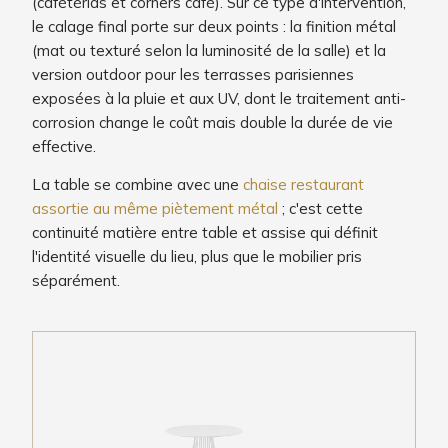
(cafétérias et corners café). Sur ce type d'intervention,
le calage final porte sur deux points : la finition métal
(mat ou texturé selon la luminosité de la salle) et la
version outdoor pour les terrasses parisiennes
exposées à la pluie et aux UV, dont le traitement anti-
corrosion change le coût mais double la durée de vie
effective.
La table se combine avec une
chaise restaurant
assortie au même piètement métal
; c'est cette
continuité matière entre table et assise qui définit
l'identité visuelle du lieu, plus que le mobilier pris
séparément.