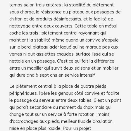
temps selon trois critères : la stabilité du piètement
sous charge, la résistance du plateau aux passages de
chiffon et de produits désinfectants, et la facilité de
nettoyage entre deux couverts. Cette table en métal
coche les trois : piètement central rayonnant qui
maintient la stabilité même quand un convive s'appuie
sur le bord, plateau acier laqué qui ne marque pas aux
verres ni aux assiettes chaudes, surface lisse qui se
nettoie en un passage. C'est ce qui fait la différence
entre un mobilier qui survit deux saisons et un mobilier
qui dure cinq à sept ans en service intensif.
Le piètement central, à la place de quatre pieds
périphériques, libère les genoux côté convive et facilite
le passage du serveur entre deux tables. C'est un point
qui paraît secondaire au moment du choix mais qui
change tout sur un service à forte rotation : moins
d'accrochages aux pieds, meilleur flux de circulation,
mise en place plus rapide. Pour un projet