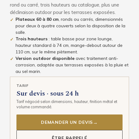
rond ou carré, trois hauteurs au catalogue, plus une
déclinaison outdoor pour les terrasses exposées.
Plateaux 60 à 80 cm
, ronds ou carrés, dimensionnés
✓
pour deux à quatre couverts selon la disposition de la
salle.
Trois hauteurs
: table basse pour zone lounge,
✓
hauteur standard à 74 cm, mange-debout autour de
110 cm, sur le même piètement.
Version outdoor disponible
avec traitement anti-
✓
corrosion, adaptée aux terrasses exposées à la pluie et
au sel marin.
TARIF
Sur devis · sous 24 h
Tarif négocié selon dimensions, hauteur, finition métal et
volume commandé.
→
DEMANDER UN DEVIS
ÊTRE RAPPELÉ