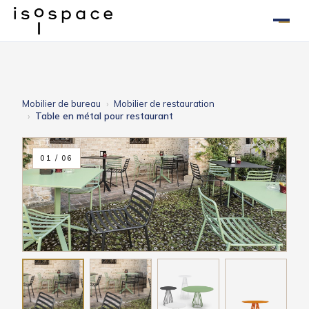
Aller
au
contenu
Mobilier de bureau
Mobilier de restauration
Table en métal pour restaurant
01 / 06