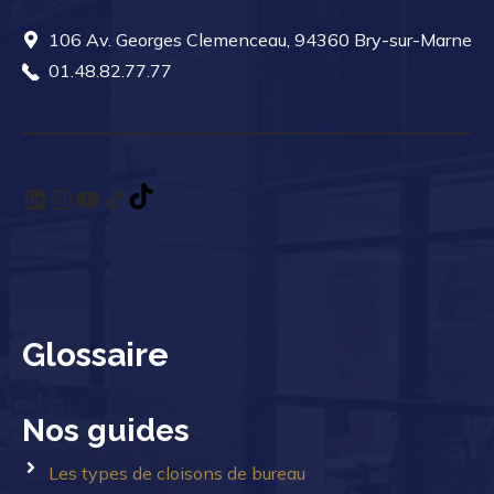
106 Av. Georges Clemenceau, 94360 Bry-sur-Marne
01.48.82.77.77
LinkedIn
Instagram
YouTube
TikTok
TikTok
Glossaire
Nos guides
Les types de cloisons de bureau