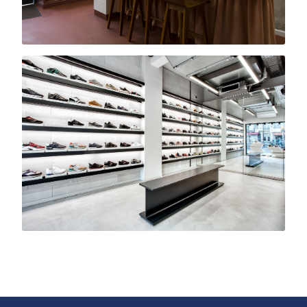
Bâton Rouge
Concept store · Paris
Haut District
Concept store · Barbès