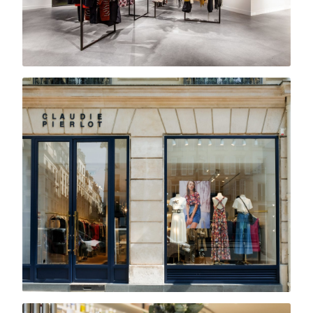
Kenzo
Showroom · Paris
Claudie Pierlot