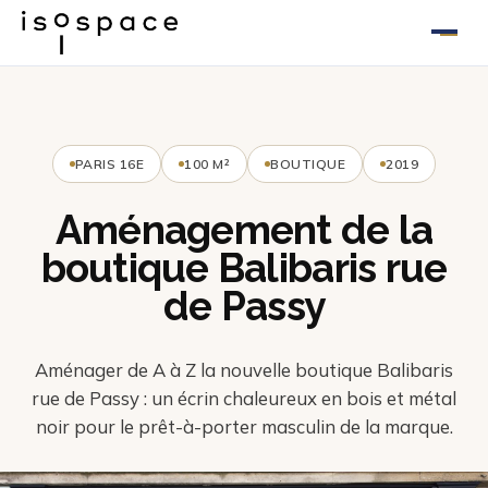
Aller
au
contenu
PARIS 16E
100 M²
BOUTIQUE
2019
Aménagement de la
boutique Balibaris rue
de Passy
Aménager de A à Z la nouvelle boutique Balibaris
rue de Passy : un écrin chaleureux en bois et métal
noir pour le prêt-à-porter masculin de la marque.