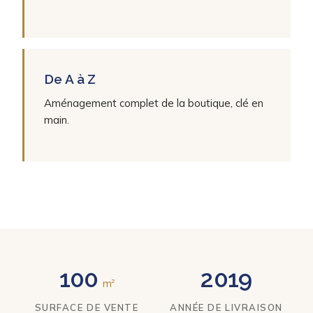
De A à Z
Aménagement complet de la boutique, clé en
main.
100
2019
m²
SURFACE DE VENTE
ANNÉE DE LIVRAISON