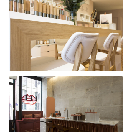
Flagship · Saint-Germain
Oh My Cream
Boutique · Boulogne