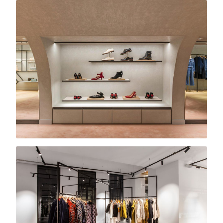
Dior
Boutique · Bruxelles