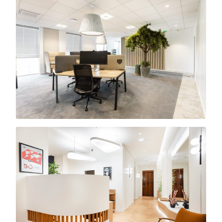
3 000 m²
LCL
Rénovation · 11 000 m²