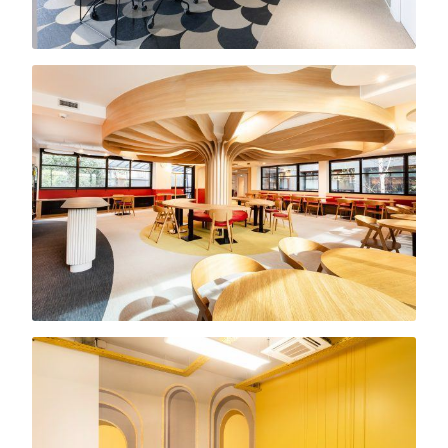
Local.fr
2 000 m²
25 BM
Hôtel particulier · 1 200 m²