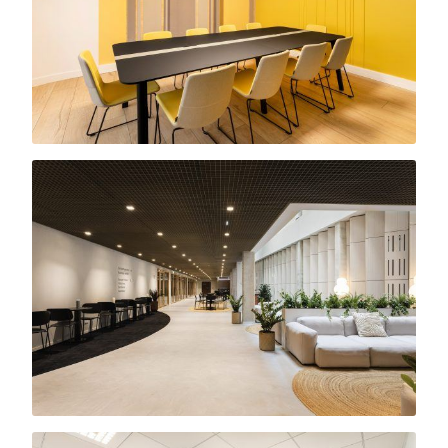
Scaleway
Siège social · 700 m²
AG2R La Mondiale