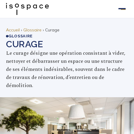
Aller
au
Accueil
›
Glossaire
› Curage
GLOSSAIRE
contenu
CURAGE
Le curage désigne une opération consistant à vider,
nettoyer et débarrasser un espace ou une structure
de ses éléments indésirables, souvent dans le cadre
de travaux de rénovation, d’entretien ou de
démolition.