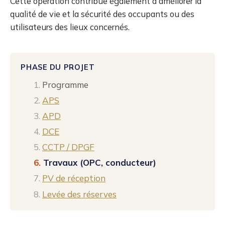
Cette opération contribue également à améliorer la
qualité de vie et la sécurité des occupants ou des
utilisateurs des lieux concernés.
PHASE DU PROJET
Programme
APS
APD
DCE
CCTP / DPGF
Travaux (OPC, conducteur)
PV de réception
Levée des réserves