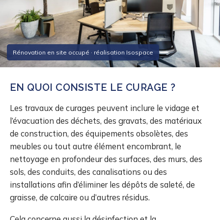
Rénovation en site occupé · réalisation Isospace
EN QUOI CONSISTE LE CURAGE ?
Les travaux de curages peuvent inclure le vidage et
l’évacuation des déchets, des gravats, des matériaux
de construction, des équipements obsolètes, des
meubles ou tout autre élément encombrant, le
nettoyage en profondeur des surfaces, des murs, des
sols, des conduits, des canalisations ou des
installations afin d’éliminer les dépôts de saleté, de
graisse, de calcaire ou d’autres résidus.
Cela concerne aussi la désinfection et la